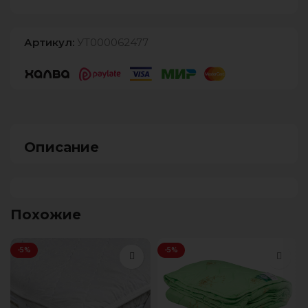
Артикул:
УТ000062477
Описание
Похожие
-5%
-5%