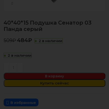
Нажмите, чтобы увеличить
40*40*15 Подушка Сенатор 03
Панда серый
484
₽
509
₽
2 в наличии
2 в наличии
В корзину
Купить сейчас
В избранные