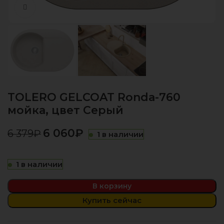
Нажмите, чтобы увеличить
TOLERO GELCOAT Ronda-760
мойка, цвет Серый
6 060
₽
6 379
₽
1 в наличии
1 в наличии
В корзину
Купить сейчас