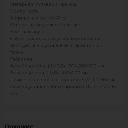
Материал : литьевой мрамор
Крыло : есть
Ширина шкафа : от 45 см.
Отверстие под смеситель : нет
Комплектация
Сифон, система выпусков и переливов
инструкция по установке и гарантийный
талон.
Габариты
Размеры мойки (ШхГхВ) : 760х500х216 мм.
Размеры чаши (ШхВ) : 430х200 мм.
Диаметр сливного отверстия : 3 1/2 ‘(D=90мм).
Размер установочного проёма (ШхГ) : 740х480
мм.
Похожие